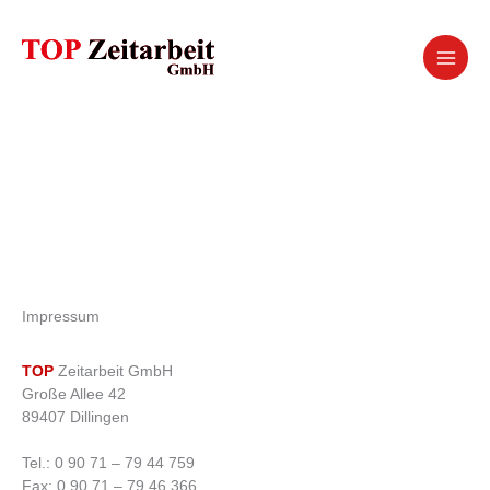
Zum
Inhalt
springen
Impressum
TOP
Zeitarbeit GmbH
Große Allee 42
89407 Dillingen
Tel.: 0 90 71 – 79 44 759
Fax: 0 90 71 – 79 46 366