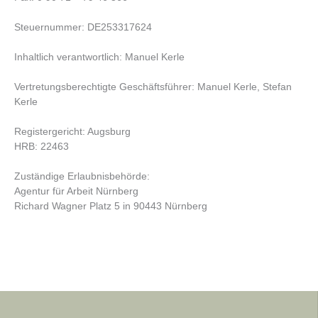
Steuernummer: DE253317624
Inhaltlich verantwortlich: Manuel Kerle
Vertretungsberechtigte Geschäftsführer: Manuel Kerle, Stefan
Kerle
Registergericht: Augsburg
HRB: 22463
Zuständige Erlaubnisbehörde:
Agentur für Arbeit Nürnberg
Richard Wagner Platz 5 in 90443 Nürnberg
Kontaktieren Sie uns.
Wir helfen Ihnen gerne!