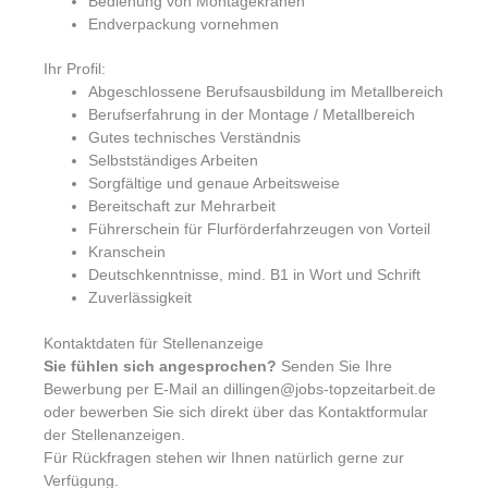
Bedienung von Montagekränen
Endverpackung vornehmen
Ihr Profil:
Abgeschlossene Berufsausbildung im Metallbereich
Berufserfahrung in der Montage / Metallbereich
Gutes technisches Verständnis
Selbstständiges Arbeiten
Sorgfältige und genaue Arbeitsweise
Bereitschaft zur Mehrarbeit
Führerschein für Flurförderfahrzeugen von Vorteil
Kranschein
Deutschkenntnisse, mind. B1 in Wort und Schrift
Zuverlässigkeit
Kontaktdaten für Stellenanzeige
Sie fühlen sich angesprochen?
Senden Sie Ihre
Bewerbung per E-Mail an dillingen@jobs-topzeitarbeit.de
oder bewerben Sie sich direkt über das Kontaktformular
der Stellenanzeigen.
Für Rückfragen stehen wir Ihnen natürlich gerne zur
Verfügung.