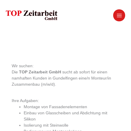
Zum
Inhalt
springen
Wir suchen:
Die
TOP Zeitarbeit GmbH
sucht ab sofort für einen
namhaften Kunden in Gundelfingen eine/n Monteur/in
Zusammenbau (m/w/d).
Ihre Aufgaben:
Montage von Fassadenelementen
Einbau von Glasscheiben und Abdichtung mit
Silikon
Isolierung mit Steinwolle